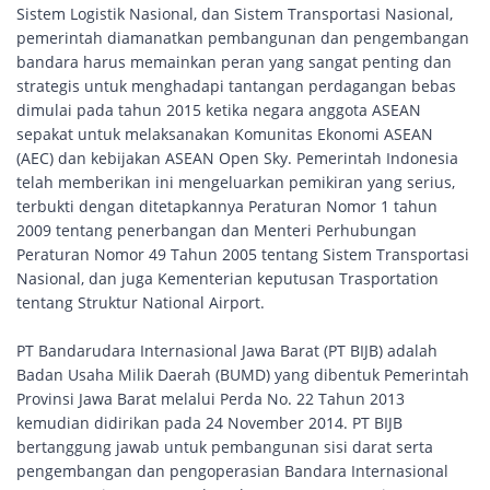
Sistem Logistik Nasional, dan Sistem Transportasi Nasional,
pemerintah diamanatkan pembangunan dan pengembangan
bandara harus memainkan peran yang sangat penting dan
strategis untuk menghadapi tantangan perdagangan bebas
dimulai pada tahun 2015 ketika negara anggota ASEAN
sepakat untuk melaksanakan Komunitas Ekonomi ASEAN
(AEC) dan kebijakan ASEAN Open Sky. Pemerintah Indonesia
telah memberikan ini mengeluarkan pemikiran yang serius,
terbukti dengan ditetapkannya Peraturan Nomor 1 tahun
2009 tentang penerbangan dan Menteri Perhubungan
Peraturan Nomor 49 Tahun 2005 tentang Sistem Transportasi
Nasional, dan juga Kementerian keputusan Trasportation
tentang Struktur National Airport.
PT Bandarudara Internasional Jawa Barat (PT BIJB) adalah
Badan Usaha Milik Daerah (BUMD) yang dibentuk Pemerintah
Provinsi Jawa Barat melalui Perda No. 22 Tahun 2013
kemudian didirikan pada 24 November 2014. PT BIJB
bertanggung jawab untuk pembangunan sisi darat serta
pengembangan dan pengoperasian Bandara Internasional