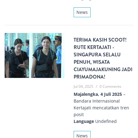
News
TERIMA KASIH SCOOT!
RUTE KERTAJATI -
SINGAPURA SELALU
PENUH, WISATA
CIAYUMAJAKUNING JADI
PRIMADONA!
Jul 04, 2025
/
0 Comments
Majalengka, 4 Juli 2025
–
Bandara Internasional
Kertajati mencatatkan tren
posit
Language
Undefined
News