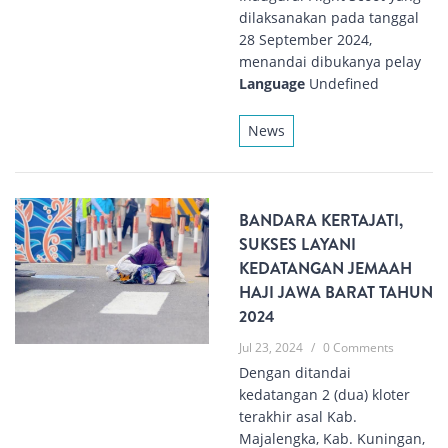
dilaksanakan pada tanggal
28 September 2024,
menandai dibukanya pelay
Language
Undefined
News
BANDARA KERTAJATI,
SUKSES LAYANI
KEDATANGAN JEMAAH
HAJI JAWA BARAT TAHUN
2024
Jul 23, 2024
/
0 Comments
Dengan ditandai
kedatangan 2 (dua) kloter
terakhir asal Kab.
Majalengka, Kab. Kuningan,