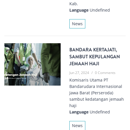
Kab.
Language
Undefined
News
BANDARA KERTAJATI,
SAMBUT KEPULANGAN
JEMAAH HAJI
Jun 27, 2024
/
0 Comments
Komisaris Utama PT
Bandarudara Internasional
Jawa Barat (Perseroda)
sambut kedatangan jemaah
haji
Language
Undefined
News