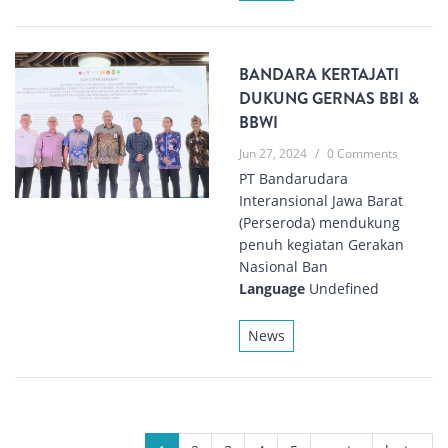
BANDARA KERTAJATI
DUKUNG GERNAS BBI &
BBWI
Jun 27, 2024
/
0 Comments
PT Bandarudara
Interansional Jawa Barat
(Perseroda) mendukung
penuh kegiatan Gerakan
Nasional Ban
Language
Undefined
News
PAGES