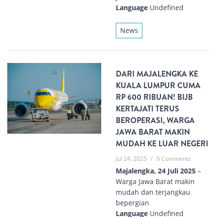
Language
Undefined
News
DARI MAJALENGKA KE
KUALA LUMPUR CUMA
RP 600 RIBUAN! BIJB
KERTAJATI TERUS
BEROPERASI, WARGA
JAWA BARAT MAKIN
MUDAH KE LUAR NEGERI
Jul 24, 2025
/
0 Comments
Majalengka, 24 Juli 2025
–
Warga Jawa Barat makin
mudah dan terjangkau
bepergian
Language
Undefined