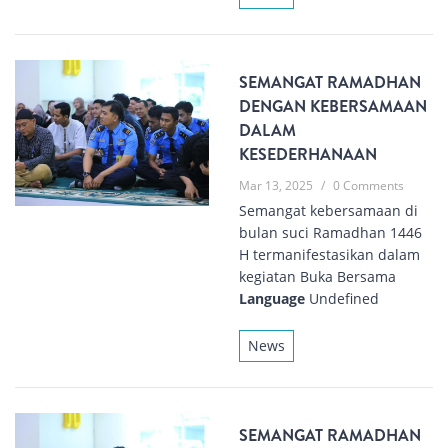
SEMANGAT RAMADHAN
DENGAN KEBERSAMAAN
DALAM
KESEDERHANAAN
Mar 13, 2025
/
0 Comments
Semangat kebersamaan di
bulan suci Ramadhan 1446
H termanifestasikan dalam
kegiatan Buka Bersama
Language
Undefined
News
SEMANGAT RAMADHAN