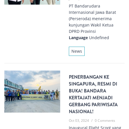
PT Bandarudara
Internasional Jawa Barat
(Perseroda) menerima
kunjungan Wakil Ketua
DPRD Provinsi
Language
Undefined
News
PENERBANGAN KE
SINGAPURA, RESMI DI
BUKA! BANDARA
KERTAJATI MENJADI
GERBANG PARIWISATA
NASIONAL!
Oct 03, 2024
/
0 Comments
Inaugural Flight Scoot yang