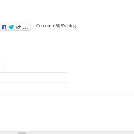
CorcommBIJB's blog