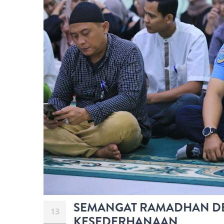
SEMANGAT RAMADHAN D
13
KESEDERHANAAN