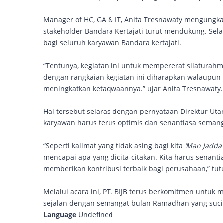
Manager of HC, GA & IT, Anita Tresnawaty mengungka
stakeholder Bandara Kertajati turut mendukung. Sel
bagi seluruh karyawan Bandara kertajati.
“Tentunya, kegiatan ini untuk mempererat silaturah
dengan rangkaian kegiatan ini diharapkan walaupun 
meningkatkan ketaqwaannya.” ujar Anita Tresnawaty
Hal tersebut selaras dengan pernyataan Direktur U
karyawan harus terus optimis dan senantiasa seman
“Seperti kalimat yang tidak asing bagi kita
‘Man Jadda
mencapai apa yang dicita-citakan. Kita harus senanti
memberikan kontribusi terbaik bagi perusahaan,” tu
Melalui acara ini, PT. BIJB terus berkomitmen untuk
sejalan dengan semangat bulan Ramadhan yang suci. 
Language
Undefined