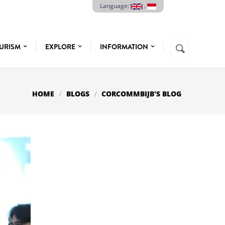
Language:
.
Search
URISM
EXPLORE
INFORMATION
SEARCH
FORM
HOME
BLOGS
CORCOMMBIJB'S BLOG