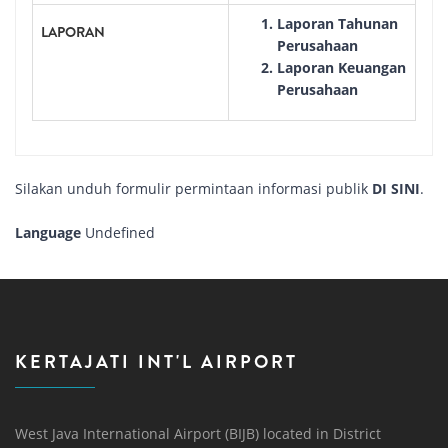
Laporan Tahunan
LAPORAN
Perusahaan
Laporan Keuangan
Perusahaan
Silakan unduh formulir permintaan informasi publik
DI SINI
.
Language
Undefined
KERTAJATI INT'L AIRPORT
West Java International Airport (BIJB) located in District