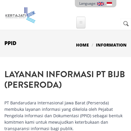
Skip to main content
Language:
.
Sear
SE
F
PPID
HOME
INFORMATION
LAYANAN INFORMASI PT BIJB
(PERSERODA)
PT Bandarudara Internasional Jawa Barat (Perseroda)
membuka layanan informasi yang dikelola oleh Pejabat
Pengelola Informasi dan Dokumentasi (PPID) sebagai bentuk
komitmen kami untuk mewujudkan keterbukaan dan
transparansi informasi bagi publik.