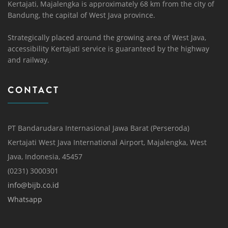
Kertajati, Majalengka is approximately 68 km from the city of
Bandung, the capital of West Java province.
Strategically placed around the growing area of ​​West Java,
accessibility Kertajati service is guaranteed by the highway
and railway.
CONTACT
PT Bandarudara Internasional Jawa Barat (Perseroda)
Kertajati West Java International Airport, Majalengka, West
Java, Indonesia, 45457
(0231) 3000301
info@bijb.co.id
Whatsapp