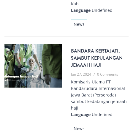
Kab.
Language
Undefined
News
BANDARA KERTAJATI,
SAMBUT KEPULANGAN
JEMAAH HAJI
Jun 27, 2024
/
0 Comments
Komisaris Utama PT
Bandarudara Internasional
Jawa Barat (Perseroda)
sambut kedatangan jemaah
haji
Language
Undefined
News