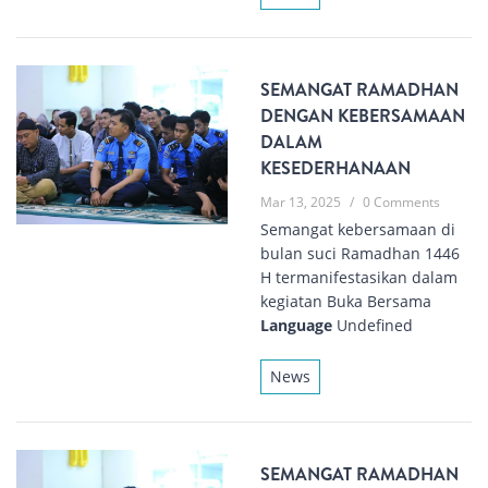
SEMANGAT RAMADHAN
DENGAN KEBERSAMAAN
DALAM
KESEDERHANAAN
Mar 13, 2025
/
0 Comments
Semangat kebersamaan di
bulan suci Ramadhan 1446
H termanifestasikan dalam
kegiatan Buka Bersama
Language
Undefined
News
SEMANGAT RAMADHAN