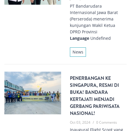
PT Bandarudara
Internasional Jawa Barat
(Perseroda) menerima
kunjungan Wakil Ketua
DPRD Provinsi
Language
Undefined
News
PENERBANGAN KE
SINGAPURA, RESMI DI
BUKA! BANDARA
KERTAJATI MENJADI
GERBANG PARIWISATA
NASIONAL!
Oct 03, 2024
/
0 Comments
Inaugural Flight Scoot yang