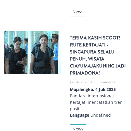
News
TERIMA KASIH SCOOT!
RUTE KERTAJATI -
SINGAPURA SELALU
PENUH, WISATA
CIAYUMAJAKUNING JADI
PRIMADONA!
Jul 04, 2025
/
0 Comments
Majalengka, 4 Juli 2025
–
Bandara Internasional
Kertajati mencatatkan tren
posit
Language
Undefined
News