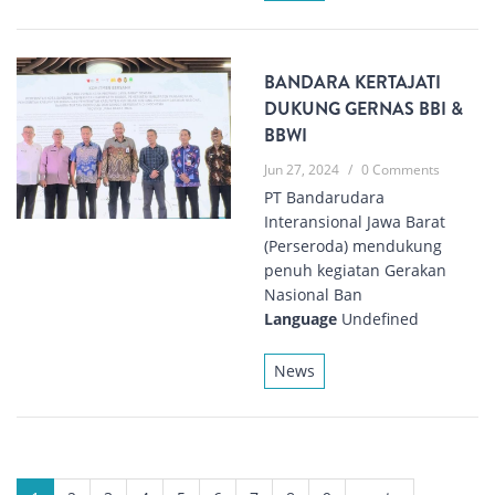
BANDARA KERTAJATI
DUKUNG GERNAS BBI &
BBWI
Jun 27, 2024
/
0 Comments
PT Bandarudara
Interansional Jawa Barat
(Perseroda) mendukung
penuh kegiatan Gerakan
Nasional Ban
Language
Undefined
News
PAGES