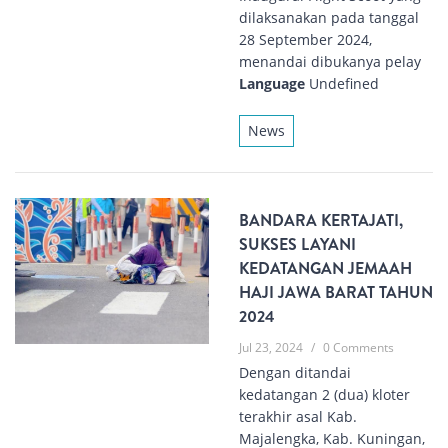
dilaksanakan pada tanggal
28 September 2024,
menandai dibukanya pelay
Language
Undefined
News
BANDARA KERTAJATI,
SUKSES LAYANI
KEDATANGAN JEMAAH
HAJI JAWA BARAT TAHUN
2024
Jul 23, 2024
/
0 Comments
Dengan ditandai
kedatangan 2 (dua) kloter
terakhir asal Kab.
Majalengka, Kab. Kuningan,