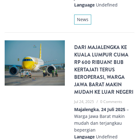
Language
Undefined
News
DARI MAJALENGKA KE
KUALA LUMPUR CUMA
RP 600 RIBUAN! BIJB
KERTAJATI TERUS
BEROPERASI, WARGA
JAWA BARAT MAKIN
MUDAH KE LUAR NEGERI
Jul 24, 2025
/
0 Comments
Majalengka, 24 Juli 2025
–
Warga Jawa Barat makin
mudah dan terjangkau
bepergian
Language
Undefined