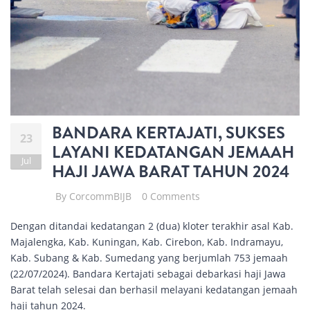
BANDARA KERTAJATI, SUKSES
23
LAYANI KEDATANGAN JEMAAH
Jul
HAJI JAWA BARAT TAHUN 2024
By
CorcommBIJB
0 Comments
Dengan ditandai kedatangan 2 (dua) kloter terakhir asal Kab.
Majalengka, Kab. Kuningan, Kab. Cirebon, Kab. Indramayu,
Kab. Subang & Kab. Sumedang yang berjumlah 753 jemaah
(22/07/2024). Bandara Kertajati sebagai debarkasi haji Jawa
Barat telah selesai dan berhasil melayani kedatangan jemaah
haji tahun 2024.