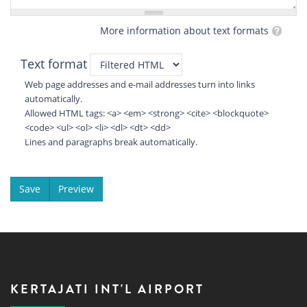
More information about text formats
Text format
Web page addresses and e-mail addresses turn into links
automatically.
Allowed HTML tags: <a> <em> <strong> <cite> <blockquote>
<code> <ul> <ol> <li> <dl> <dt> <dd>
Lines and paragraphs break automatically.
KERTAJATI INT'L AIRPORT