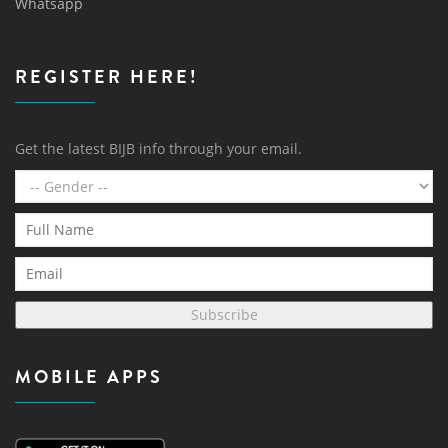
Whatsapp
REGISTER HERE!
Get the latest BIJB info through your email.
Subscribe
MOBILE APPS