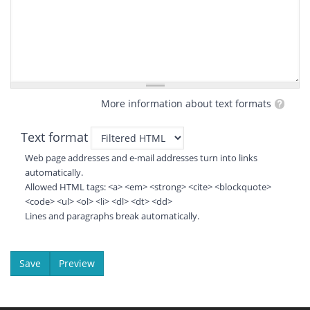
More information about text formats
Text format
Web page addresses and e-mail addresses turn into links
automatically.
Allowed HTML tags: <a> <em> <strong> <cite> <blockquote>
<code> <ul> <ol> <li> <dl> <dt> <dd>
Lines and paragraphs break automatically.