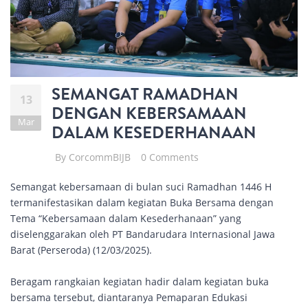
SEMANGAT RAMADHAN
13
DENGAN KEBERSAMAAN
Mar
DALAM KESEDERHANAAN
By
CorcommBIJB
0 Comments
Semangat kebersamaan di bulan suci Ramadhan 1446 H
termanifestasikan dalam kegiatan Buka Bersama dengan
Tema “Kebersamaan dalam Kesederhanaan” yang
diselenggarakan oleh PT Bandarudara Internasional Jawa
Barat (Perseroda) (12/03/2025).
Beragam rangkaian kegiatan hadir dalam kegiatan buka
bersama tersebut, diantaranya Pemaparan Edukasi