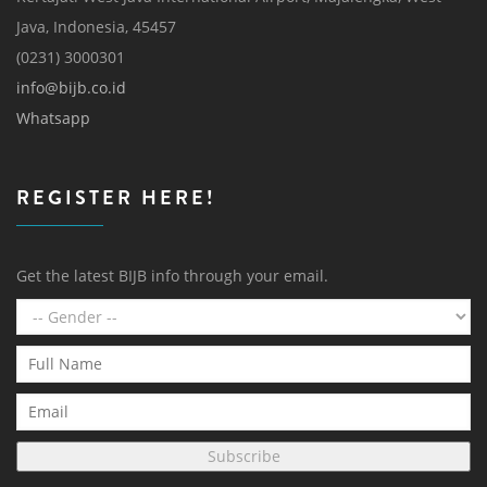
Java, Indonesia, 45457
(0231) 3000301
info@bijb.co.id
Whatsapp
REGISTER HERE!
Get the latest BIJB info through your email.
Subscribe